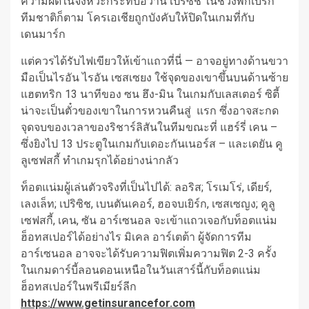
ความผิดในจังหวะกระทืบอิวาน เปริซิช ในช่วงพักเบรก
ทีมชาติก็ตาม โครเอเชียถูกบังคับให้ปิดในเกมที่กับ
เดนมาร์ก
แต่ควรได้รับไฟเขียวให้เข้าแถวที่นี่ — อาจอยู่ทางด้านขวา
มือเป็นไรอัน ไรอัน เซสเซยง ใช้จุดของเขาขึ้นบนด้านซ้าย
แฮตทริก 13 นาทีของ ซน ฮึง-มิน ในเกมกับเลสเตอร์ ซิตี้
น่าจะเป็นตั๋วของเขาในการหวนคืนสู่ แรก ซึ่งอาจสะกด
จุดจบของเวลาของริชาร์ลิสันในทีมขณะที่ แฮร์รี่ เคน –
ซึ่งยิงไป 13 ประตูในเกมกับเดอะกันเนอร์ส – และเดยัน คู
ลูเซฟสกี้ ทําเกมรุกได้อย่างน่ากลัว
ท็อตแน่มผู้เล่นตัวจริงที่เป็นไปได้: ลอริส; โรเมโร่, เดียร์,
เลงเล็ท; เปริซิช, เบนตันเคอร์, ฮอจบเยิร์ก, เซสเซญง; คูลู
เซฟสกี้, เคน, ซัน อาร์เซนอล จะเข้าแถวเจอกับท็อตแน่ม
ฮ็อทสเปอร์ได้อย่างไร มิเคล อาร์เตต้า ผู้จัดการทีม
อาร์เซนอล อาจจะได้รับความฟิตเพิ่มความฟิต 2-3 ครั้ง
ในเกมดาร์บี้ลอนดอนเหนือในวันเสาร์นี้กับท็อตแน่ม
ฮ็อทสเปอร์ในพรีเมียร์ลีก
https://www.getinsurancefor.com