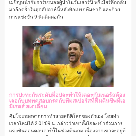
เผชิญหน้ากับอาร์เซนอลผู้นําในวันเสาร์นี้ พรีเมียร์ลีกกลับ
มาอีกครั้งในสุดสัปดาห์นี้หลังพักเบรกทีมชาติ และด้วย
การแข่งขัน 9 นัดติดต่อกัน
การปะทะกันระดับท็อปจะทําให้เดอะกันเนอร์สต้อง
เจอกับบททดสอบกรดกับทีมสเปอร์สที่ฟื้นคืนชีพที่เอ
มิเรตส์ สเตเดี้ยม
คิปโชเกสดจากการทําลายสถิติโลกของตัวเอง โดยทํา
เวลาใหม่ได้ 2:01:09 น. กล่าวว่าเขาตั้งใจจะเข้าร่วมการ
แข่งขันลอนดอนดาร์บี้ในช่วงต้นเกม เนื่องจากเขาจะอยู่ที่