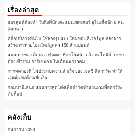
เรื่องล่าสุด
ฮอจลุนด์ต้องทำ ในสิ่งที่นักเตะแมนเชสเตอร์ ยูไนเต็ดอีก 6 คน
ล้มเหลว
คล็อปป์อาจหันไป ใช้สองรูปแบบใหม่ของ ลิเวอร์พูล หลังจาก
สร้างการถ่ายโอนใหม่มูลค่า 150 ล้านปอนด์
แผนการของ มิเกล อาร์เตตา ที่จะโน้มน้าว อิวาน โทนี่ย์ ว่าเขา
ต้องเข้าร่วม อาร์เซนอล ในเดือนมกราคม
การทดลองที่ ไม่ประสบความสำเร็จของ เจสซี ลินการ์ด ทำให้
เวสต์แฮมต้องเสียเงิน
กอมปานีเสนอ แผนการสุดโต่งเพื่อจำกัดจำนวนเกมที่สตาร์ระ
ดับท็อป
คลังเก็บ
กันยายน 2023