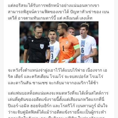
แต่ลอริสจะได้รับการพยักหน้าอย่างแน่นอนหากเขา
สามารถพิสูจน์ความฟิตของเขาได้ ปัญหาหัวเข่าของ เบน
เดวีส์ อาจตามทันเกมดาร์บี้ แต่ คลีเมนต์ เลงเล็ท
จะหวังรั้งตําแหน่งจ่าฝูงเอาไว้ได้แบบไร้พ่าย เนื่องจาก เอ
ริค เดียร์ และคริสเตียน โรเมโร่ จะจบสเปอร์ส โรเมโร่
และดาวินสัน ซานเชซ จะกลับมาจากอเมริกาใต้ช้า
แต่แฟนบอลท็อตแน่มคงจะหมดหวังที่จะได้เห็นสไตล์การ
เล่นที่ดุดันของอดีตแข้งรายนี้ตั้งแต่เสียงนกหวีดแรกที่นี่
ปิแอร์-เอมิล ฮอยจ์บเยิร์ก และโรดริโก้ เบนทานกูร์ มั่นใจ
ว่าจะจับคู่มิดฟิลด์ได้แม้ว่าอดีตแข้งรายนี้จะเป็นผู้กระทํา