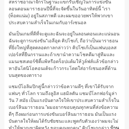
สหราชอาณาจักรในฐานะแขกรับเชิญในการแข่งขัน
ลอนดอนมาราธอนปีนี้ที่จะจัดขึ้นในวันอาทิตย์นี้ “เรา
(ท็อตแน่ม) อยู่ในสภาพดี และผมขออวยพรให้พวกเขา
ประสบความสําเร็จในเกมกับอาร์เซนอล
มันเป็นเกมที่ดีที่จะดูและฉันจะอยู่ในลอนดอนและแน่นอน
ฉันจะดูการแข่งขัน”เอลีอุด คิปโชเก้, ถือว่าเป็นมาราธอน
ที่ยิ่งใหญ่ที่สุดตลอดกาลกล่าวว่า คิปโชเก้เป็นแฟนบอลส
เปอร์สที่ยืนกรานและถ้าเขานําความโชคดีมาสู่ทีมและ
แมนเชสเตอร์ซิตี้แพ้หรือดร็อปแต้มให้วูล์ฟส์แล้วข้อกล่าว
หาอันโตนิโอคอนเต้จะก้าวกระโดดใส่อาร์เซนอลที่ด้าน
บนสุดของตาราง
แชมป์โอลิมปิกคู่นี้กล่าวว่าข้อความดีๆ ที่เขาได้รับจาก
แฟนๆ ทั่วโลก รวมถึงลูอิส แฮมิลตัน แชมป์โลกฟอร์มูล่า
วัน 7 สมัย เป็นแรงบันดาลใจให้เขาประสบความสําเร็จใน
เบอร์ลินมาราธอน “ผมอยากขอบคุณทุกคนที่ส่งข้อความ
ดีๆ ถึงผมก่อนการแข่งขันเบอร์ลินมาราธอน มันเป็นแรง
บันดาลใจให้ผมได้รับชัยชนะและพูดกับตัวเองว่าผมจะไม่
ทําให้พวกเขาผิดหวัง ขอบคุณทุกคน” คิปโชเกกล่าว
บ้าน