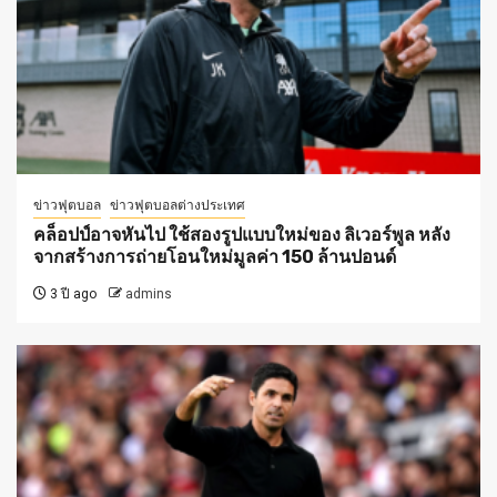
ข่าวฟุตบอล
ข่าวฟุตบอลต่างประเทศ
คล็อปป์อาจหันไป ใช้สองรูปแบบใหม่ของ ลิเวอร์พูล หลัง
จากสร้างการถ่ายโอนใหม่มูลค่า 150 ล้านปอนด์
3 ปี ago
admins