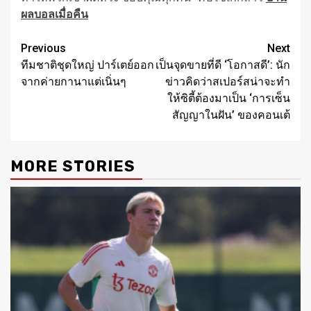
ผลบอลเมื่อคืน
Post
Previous
Next
ทีมชาติชุดใหญ่ ปาร์เตย์ออก
เป็นจุดขายที่ดี ‘โอกาสดี’: นัก
navigation
จากค่ายกานาแต่เนิ่นๆ
ข่าวคิดว่าสเปอร์สน่าจะทํา
ให้ซิตี้ต้องมาเป็น ‘การเซ็น
สัญญาในฝัน’ ของคอนเต้
MORE STORIES