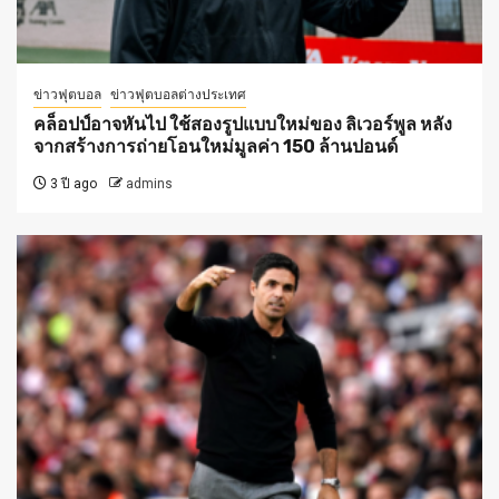
ข่าวฟุตบอล
ข่าวฟุตบอลต่างประเทศ
คล็อปป์อาจหันไป ใช้สองรูปแบบใหม่ของ ลิเวอร์พูล หลัง
จากสร้างการถ่ายโอนใหม่มูลค่า 150 ล้านปอนด์
3 ปี ago
admins