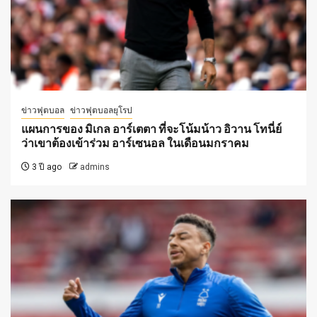
ข่าวฟุตบอล
ข่าวฟุตบอลยุโรป
แผนการของ มิเกล อาร์เตตา ที่จะโน้มน้าว อิวาน โทนี่ย์
ว่าเขาต้องเข้าร่วม อาร์เซนอล ในเดือนมกราคม
3 ปี ago
admins