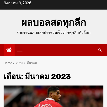
Skip
สิงหาคม 9, 2026
to
content
ผลบอลสดทุกลีก
รายงานผลบอลอย่างรวดเร็วจากทุกลีกทั่วโลก
Primary
Menu
Home
2023
มีนาคม
เดือน:
มีนาคม 2023