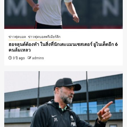
ข่าวฟุตบอล
ข่าวฟุตบอลพรีเมียร์ลีก
ฮอจลุนด์ต้องทำ ในสิ่งที่นักเตะแมนเชสเตอร์ ยูไนเต็ดอีก 6
คนล้มเหลว
3 ปี ago
admins