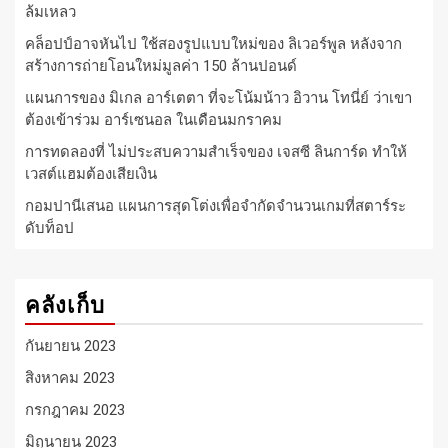
ล้มเหลว
คล็อปป์อาจหันไป ใช้สองรูปแบบใหม่ของ ลิเวอร์พูล หลังจาก
สร้างการถ่ายโอนใหม่มูลค่า 150 ล้านปอนด์
แผนการของ มิเกล อาร์เตตา ที่จะโน้มน้าว อิวาน โทนี่ย์ ว่าเขา
ต้องเข้าร่วม อาร์เซนอล ในเดือนมกราคม
การทดลองที่ ไม่ประสบความสำเร็จของ เจสซี ลินการ์ด ทำให้
เวสต์แฮมต้องเสียเงิน
กอมปานีเสนอ แผนการสุดโต่งเพื่อจำกัดจำนวนเกมที่สตาร์ระ
ดับท็อป
คลังเก็บ
กันยายน 2023
สิงหาคม 2023
กรกฎาคม 2023
มิถุนายน 2023