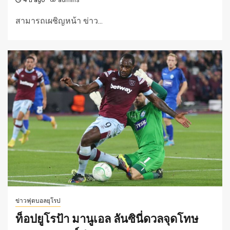
4 ปี ago
admins
สามารถเผชิญหน้า ข่าว...
ข่าวฟุตบอลยุโรป
ท็อปยูโรป้า มานูเอล ลันซินี่ดวลจุดโทษ