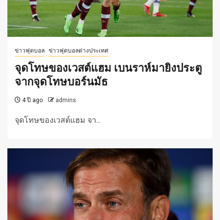
ข่าวฟุตบอล
ข่าวฟุตบอลต่างประเทศ
จุดโทษของเวสต์แฮม เบนราห์มายิงประตู
จากจุดโทษบอร์นมัธ
4 ปี ago
admins
จุดโทษของเวสต์แฮม จา...