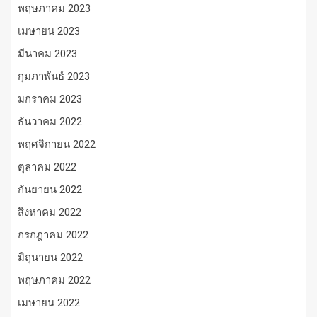
พฤษภาคม 2023
เมษายน 2023
มีนาคม 2023
กุมภาพันธ์ 2023
มกราคม 2023
ธันวาคม 2022
พฤศจิกายน 2022
ตุลาคม 2022
กันยายน 2022
สิงหาคม 2022
กรกฎาคม 2022
มิถุนายน 2022
พฤษภาคม 2022
เมษายน 2022