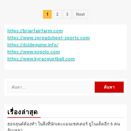
Posts
1
2
3
Next
pagination
https://briarfairfarm.com
https://www.spreadsheet-sports.com
https://dsldequine.info/
https://www.pspolo.com
https://www.kyracquetball.com
ค้นหา
สำหรับ:
เรื่องล่าสุด
ฮอจลุนด์ต้องทำ ในสิ่งที่นักเตะแมนเชสเตอร์ ยูไนเต็ดอีก 6 คน
ล้มเหลว