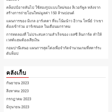
คล็อปป์อาจหันไป ใช้สองรูปแบบใหม่ของ ลิเวอร์พูล หลังจาก
สร้างการถ่ายโอนใหม่มูลค่า 150 ล้านปอนด์
แผนการของ มิเกล อาร์เตตา ที่จะโน้มน้าว อิวาน โทนี่ย์ ว่าเขา
ต้องเข้าร่วม อาร์เซนอล ในเดือนมกราคม
การทดลองที่ ไม่ประสบความสำเร็จของ เจสซี ลินการ์ด ทำให้
เวสต์แฮมต้องเสียเงิน
กอมปานีเสนอ แผนการสุดโต่งเพื่อจำกัดจำนวนเกมที่สตาร์ระ
ดับท็อป
คลังเก็บ
กันยายน 2023
สิงหาคม 2023
กรกฎาคม 2023
มิถุนายน 2023