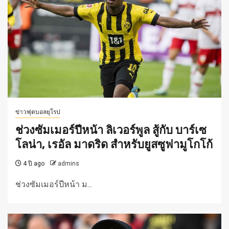
ข่าวฟุตบอลยุโรป
ช่วงซัมเมอร์ปีหน้า ลิเวอร์พูล สู้กับ บาร์เซ
โลน่า, เรอัล มาดริด สําหรับยูสซูฟามูโกโก้
4 ปี ago
admins
ช่วงซัมเมอร์ปีหน้า ม...