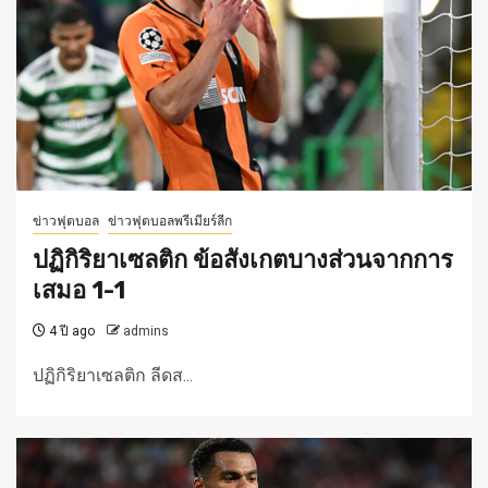
ข่าวฟุตบอล
ข่าวฟุตบอลพรีเมียร์ลีก
ปฏิกิริยาเซลติก ข้อสังเกตบางส่วนจากการ
เสมอ 1-1
4 ปี ago
admins
ปฏิกิริยาเซลติก ลีดส...