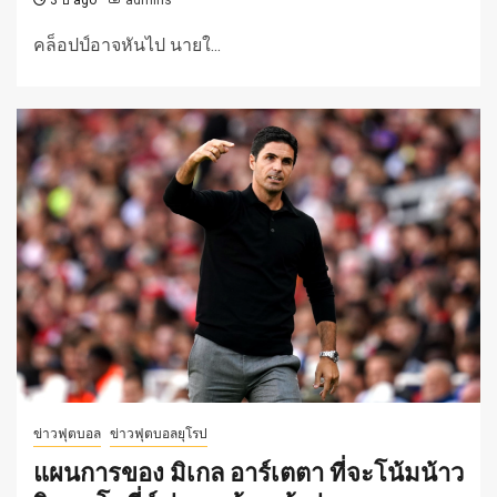
3 ปี ago
admins
คล็อปป์อาจหันไป นายใ...
ข่าวฟุตบอล
ข่าวฟุตบอลยุโรป
แผนการของ มิเกล อาร์เตตา ที่จะโน้มน้าว