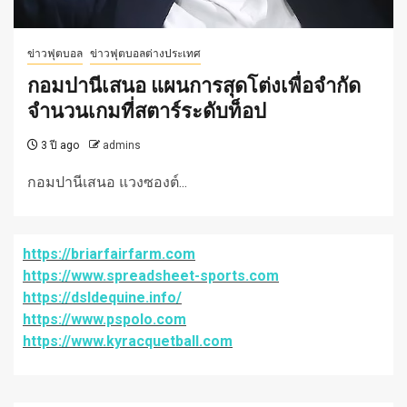
ข่าวฟุตบอล
ข่าวฟุตบอลต่างประเทศ
กอมปานีเสนอ แผนการสุดโต่งเพื่อจำกัด
จำนวนเกมที่สตาร์ระดับท็อป
3 ปี ago
admins
กอมปานีเสนอ แวงซองต์...
https://briarfairfarm.com
https://www.spreadsheet-sports.com
https://dsldequine.info/
https://www.pspolo.com
https://www.kyracquetball.com