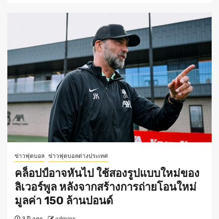
ข่าวฟุตบอล
ข่าวฟุตบอลต่างประเทศ
คล็อปป์อาจหันไป ใช้สองรูปแบบใหม่ของ
ลิเวอร์พูล หลังจากสร้างการถ่ายโอนใหม่
มูลค่า 150 ล้านปอนด์