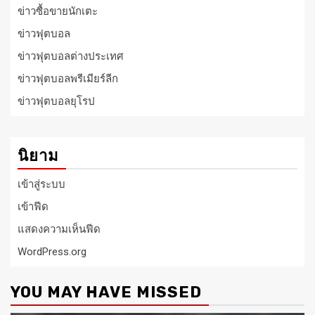
ข่าวซื้อขายนักเตะ
ข่าวฟุตบอล
ข่าวฟุตบอลต่างประเทศ
ข่าวฟุตบอลพรีเมียร์ลีก
ข่าวฟุตบอลยุโรป
นิยาม
เข้าสู่ระบบ
เข้าฟีด
แสดงความเห็นฟีด
WordPress.org
YOU MAY HAVE MISSED