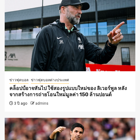
ข่าวฟุตบอล
ข่าวฟุตบอลต่างประเทศ
คล็อปป์อาจหันไป ใช้สองรูปแบบใหม่ของ ลิเวอร์พูล หลัง
จากสร้างการถ่ายโอนใหม่มูลค่า 150 ล้านปอนด์
3 ปี ago
admins