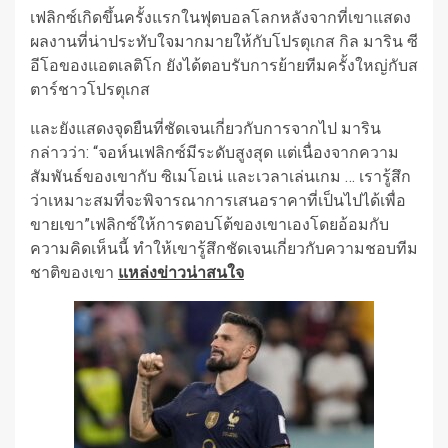
เฟลิกซ์เกิดขึ้นครั้งแรกในฟุตบอลโลกหลังจากที่เขาแสดง
ผลงานที่น่าประทับใจมากมายให้กับโปรตุเกส กิล มาริน ซี
อีโอของแอตเลติโก ยังได้ตอบรับการย้ายทีมครั้งใหญ่กับส
ตาร์ชาวโปรตุเกส
และยังแสดงจุดยืนที่ชัดเจนเกี่ยวกับการจากไป มาริน
กล่าวว่า: “จอห์นเฟลิกซ์มีระดับสูงสุด แต่เนื่องจากความ
สัมพันธ์ของเขากับ ซิเมโอเน่ และเวลาเล่นเกม … เรารู้สึก
ว่าเหมาะสมที่จะพิจารณาการเสนอราคาที่เป็นไปได้เพื่อ
ขายเขา”เฟลิกซ์ให้การตอบโต้ของเขาเองโดยอ้อมกับ
ความคิดเห็นนี้ ทำให้เขารู้สึกชัดเจนเกี่ยวกับความชอบทีม
ชาติของเขา
แหล่งข่าวน่าสนใจ