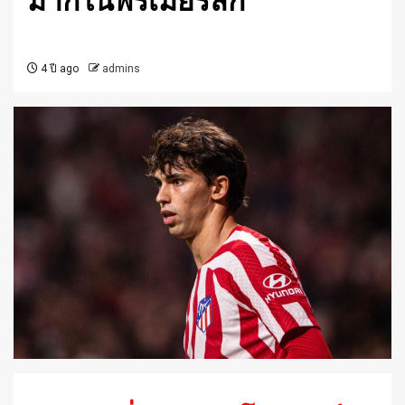
มากในพรีเมียร์ลีก
4 ปี ago
admins