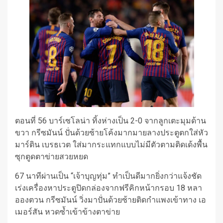
ตอนที่ 56 บาร์เซโลน่า ทิ้งห่างเป็น 2-0 จากลูกเตะมุมด้าน
ขวา กรีซมันน์ ปั่นด้วยซ้ายโค้งมากมายลางประตูตกใส่หัว
มาร์ติน เบรธเวต ใส่มากระแทกแบบไม่มีตัวตามติดเด้งพื้น
ซุกตูดตาข่ายสวยหยด
67 นาทีผ่านเป็น “เจ้าบุญทุ่ม” ทำเป็นดีมากยิ่งกว่าแจ้งชัด
เร่งเครื่องหาประตูปิดกล่องจากฟรีคิกหน้ากรอบ 18 หลา
อองตวน กรีซมันน์ วิ่งมาปั่นด้วยซ้ายติดกำแพงเข้าทาง เอ
เมอร์สัน หวดซ้ำเข้าข้างตาข่าย