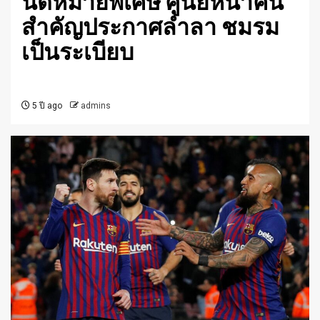
นัดหมายพิเศษ ศูนย์หน้าคน
สำคัญประกาศล่ำลา ชมรม
เป็นระเบียบ
5 ปี ago
admins