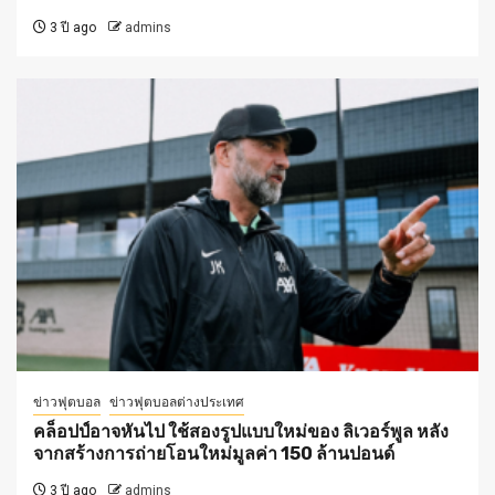
3 ปี ago
admins
ข่าวฟุตบอล
ข่าวฟุตบอลต่างประเทศ
คล็อปป์อาจหันไป ใช้สองรูปแบบใหม่ของ ลิเวอร์พูล หลัง
จากสร้างการถ่ายโอนใหม่มูลค่า 150 ล้านปอนด์
3 ปี ago
admins