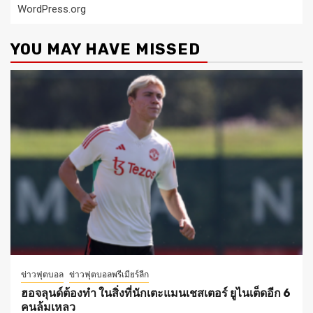
WordPress.org
YOU MAY HAVE MISSED
ข่าวฟุตบอล
ข่าวฟุตบอลพรีเมียร์ลีก
ฮอจลุนด์ต้องทำ ในสิ่งที่นักเตะแมนเชสเตอร์ ยูไนเต็ดอีก 6
คนล้มเหลว