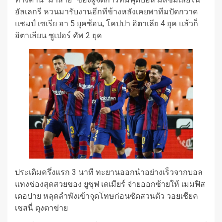
อัลเลกรี หวนมารับงานอีกทีข้างหลังเคยพาทีมปัดกวาด
แชมป์ เซเรีย อา 5 ยุคซ้อน, โคปปา อิตาเลีย 4 ยุค แล้วก็
อิตาเลียน ซูเปอร์ คัพ 2 ยุค
ประเดิมครึ่งแรก 3 นาที ทะยานออกนำอย่างเร็วจากบอล
แทงช่องสุดสวยของ ยูซุฟ เดเมียร์ จ่ายออกซ้ายให้ เมมฟิส
เดอปาย หลุดลำพังเข้าจุดโทษก่อนซัดสวนตัว วอยเชียค
เชสนี่ ตุงตาข่าย