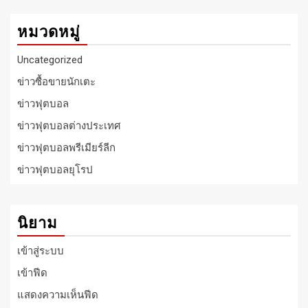
หมวดหมู่
Uncategorized
ข่าวซื้อขายนักเตะ
ข่าวฟุตบอล
ข่าวฟุตบอลต่างประเทศ
ข่าวฟุตบอลพรีเมียร์ลีก
ข่าวฟุตบอลยุโรป
นิยาม
เข้าสู่ระบบ
เข้าฟีด
แสดงความเห็นฟีด