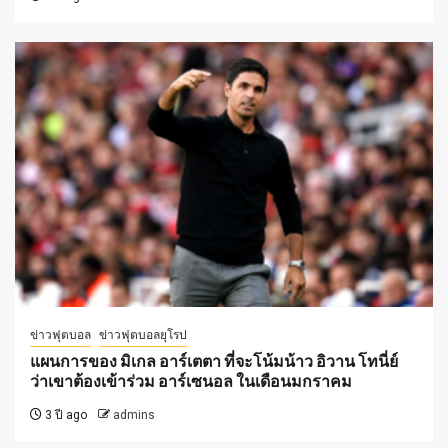
ข่าวฟุตบอล
ข่าวฟุตบอลยุโรป
แผนการของ มิเกล อาร์เตตา ที่จะโน้มน้าว อิวาน โทนี่ย์
ว่าเขาต้องเข้าร่วม อาร์เซนอล ในเดือนมกราคม
3 ปี ago
admins