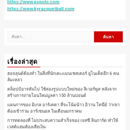
https://www.pspolo.com
https://www.kyracquetball.com
ค้นหา
สำหรับ:
เรื่องล่าสุด
ฮอจลุนด์ต้องทำ ในสิ่งที่นักเตะแมนเชสเตอร์ ยูไนเต็ดอีก 6 คน
ล้มเหลว
คล็อปป์อาจหันไป ใช้สองรูปแบบใหม่ของ ลิเวอร์พูล หลังจาก
สร้างการถ่ายโอนใหม่มูลค่า 150 ล้านปอนด์
แผนการของ มิเกล อาร์เตตา ที่จะโน้มน้าว อิวาน โทนี่ย์ ว่าเขา
ต้องเข้าร่วม อาร์เซนอล ในเดือนมกราคม
การทดลองที่ ไม่ประสบความสำเร็จของ เจสซี ลินการ์ด ทำให้
เวสต์แฮมต้องเสียเงิน