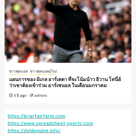
ข่าวฟุตบอล
ข่าวฟุตบอลยุโรป
แผนการของ มิเกล อาร์เตตา ที่จะโน้มน้าว อิวาน โทนี่ย์
ว่าเขาต้องเข้าร่วม อาร์เซนอล ในเดือนมกราคม
3 ปี ago
admins
https://briarfairfarm.com
https://www.spreadsheet-sports.com
https://dsldequine.info/