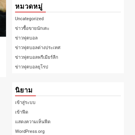
หมวดหมู่
Uncategorized
ข่าวซื้อขายนักเตะ
ข่าวฟุตบอล
ข่าวฟุตบอลต่างประเทศ
ข่าวฟุตบอลพรีเมียร์ลีก
ข่าวฟุตบอลยุโรป
นิยาม
เข้าสู่ระบบ
เข้าฟีด
แสดงความเห็นฟีด
WordPress.org