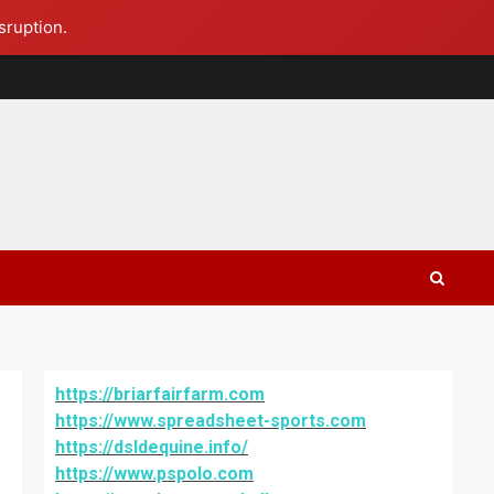
sruption.
https://briarfairfarm.com
https://www.spreadsheet-sports.com
https://dsldequine.info/
https://www.pspolo.com