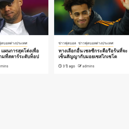
ฟุตบอลต่างประเทศ
ข่าวฟุตบอล
ข่าวฟุตบอลต่างประเทศ
แผนการสุดโต่งเพื่อ
ทางเลือกอื่น เชลซีกระตือรือร้นที่จะ
มที่สตาร์ระดับท็อป
เซ็นสัญญากับมอยเซสไกเซโด
dmins
3 ปี ago
admins