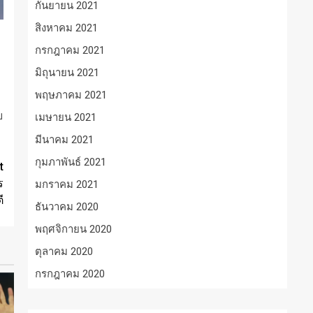
กันยายน 2021
สิงหาคม 2021
กรกฎาคม 2021
มิถุนายน 2021
พฤษภาคม 2021
บ
เมษายน 2021
มีนาคม 2021
กุมภาพันธ์ 2021
t
ร
มกราคม 2021
ี
ธันวาคม 2020
พฤศจิกายน 2020
ตุลาคม 2020
กรกฎาคม 2020