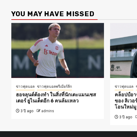
YOU MAY HAVE MISSED
ข่าวฟุตบอล
ข่าวฟุตบอลพรีเมียร์ลีก
ข่าวฟุตบอล
ฮอจลุนด์ต้องทำ ในสิ่งที่นักเตะแมนเชส
คล็อปป์อา
เตอร์ ยูไนเต็ดอีก 6 คนล้มเหลว
ของ ลิเวอร
โอนใหม่มู
3 ปี ago
admins
3 ปี ago