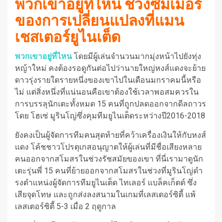
พวกเขาอยู่ที่ไหน ช่วงซัมเมอร์
ของการเปลี่ยนแปลงที่แมน
เชสเตอร์ยูไนเต็ด
พวกเขาอยู่ที่ไหน
โดยมีผู้เล่นจํานวนมากมุ่งหน้าไปยังทุ่ง
หญ้าใหม่
คงต้องรอดูกันต่อไปว่านายใหญ่หงส์แดงจะย้าย
ดาวรุ่งรายใดรายหนึ่งของเขาไปในเดือนมกราคมนี้หรือ
ไม่ แต่สิ่งหนึ่งที่แน่นอนคือเขาต้องใช้เวลาพอสมควรใน
การบรรลุนักเตะทั้งหมด 15 คนที่ถูกปลดออกจากดีลถาวร
โดย โฮเซ่
มูรินโญ่ซึ่งคุมทีมยูไนเต็ดระหว่างปี2016-2018
ยังคงเป็นผู้จัดการทีมคนสุดท้ายที่คว้าเครื่องเงินให้กับหงส์
แดง โค้ชชาวโปรตุเกสอนุญาตให้ผู้เล่นที่มีชื่อเสียงหลาย
คนออกจากสโมสรในช่วงรัชสมัยของเขา
ที่นี่เรามาดูนัก
เตะรุ่นพี่ 15 คนที่ย้ายออกจากสโมสรในช่วงที่มูรินโญ่ดํา
รงตําแหน่งผู้จัดการทีมยูไนเต็ด
ไทเลอร์
แบล็คเก็ตต์ ซึ่ง
เสียจุดโทษ และถูกส่งลงสนามในเกมที่เลสเตอร์ซิตี้ แพ้
เลสเตอร์ซิตี้ 5-3 เมื่อ 2 ฤดูกาล