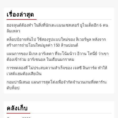
เรื่องล่าสุด
ฮอจลุนด์ต้องทำ ในสิ่งที่นักเตะแมนเชสเตอร์ ยูไนเต็ดอีก 6 คน
ล้มเหลว
คล็อปป์อาจหันไป ใช้สองรูปแบบใหม่ของ ลิเวอร์พูล หลังจาก
สร้างการถ่ายโอนใหม่มูลค่า 150 ล้านปอนด์
แผนการของ มิเกล อาร์เตตา ที่จะโน้มน้าว อิวาน โทนี่ย์ ว่าเขา
ต้องเข้าร่วม อาร์เซนอล ในเดือนมกราคม
การทดลองที่ ไม่ประสบความสำเร็จของ เจสซี ลินการ์ด ทำให้
เวสต์แฮมต้องเสียเงิน
กอมปานีเสนอ แผนการสุดโต่งเพื่อจำกัดจำนวนเกมที่สตาร์ระ
ดับท็อป
คลังเก็บ