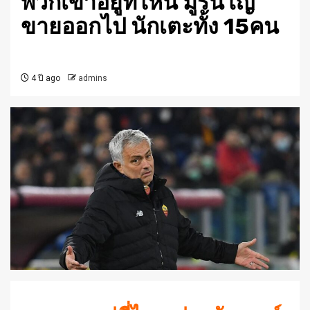
พวกเขาอยู่ที่ไหน มูรินโญ่
ขายออกไป นักเตะทั้ง 15คน
4 ปี ago
admins