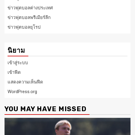
ข่าวฟุตบอลต่างประเทศ
ข่าวฟุตบอลพรีเมียร์ลีก
ข่าวฟุตบอลยุโรป
นิยาม
เข้าสู่ระบบ
เข้าฟีด
แสดงความเห็นฟีด
WordPress.org
YOU MAY HAVE MISSED