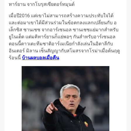
ทาร์ยาน จากโบรุสเซียดอร์ทมุนด์
เมื่อปี2016 แต่เขาไม่สามารถสร้างความประทับใจได้
และต่อมาเขาได้มีส่วนร่วมในข้อตกลงแลกเปลี่ยนกับ อ
เล็กซิส ซานเชซ จากอาร์เซนอล
ซานเชซแย่มากสําหรับ
ยูไนเต็ด แต่มคิทาร์ยานก็แย่พอๆ กันสําหรับอาร์เซนอล
ตอนนี้ดาวเตะทีมชาติอาร์เมเนียกําลังเล่นในอิตาลีกับ
อินเตอร์ มิลาน เซ็นสัญญากับสโมสรจากโรม่าเมื่อต้นฤดู
ร้อนนี้
บ้านผลบอลเมื่อคืน