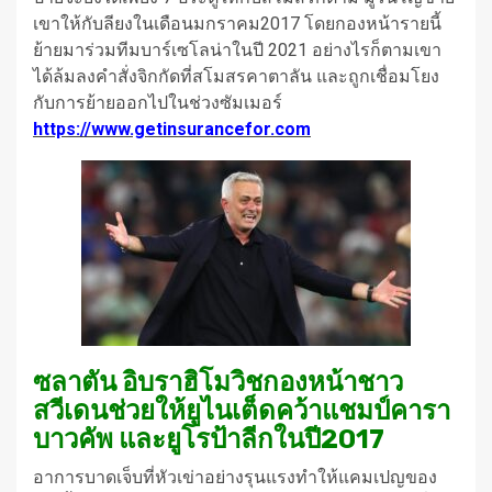
เขาให้กับลียงในเดือนมกราคม2017 โดยกองหน้ารายนี้
ย้ายมาร่วมทีมบาร์เซโลน่าในปี 2021 อย่างไรก็ตามเขา
ได้ล้มลงคําสั่งจิกกัดที่สโมสรคาตาลัน และถูกเชื่อมโยง
กับการย้ายออกไปในช่วงซัมเมอร์
https://www.getinsurancefor.com
ซลาตัน อิบราฮิโมวิช
กองหน้าชาว
สวีเดนช่วยให้ยูไนเต็ดคว้าแชมป์คารา
บาวคัพ และยูโรป้าลีกในปี2017
อาการบาดเจ็บที่หัวเข่าอย่างรุนแรงทําให้แคมเปญของ