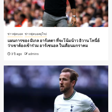
ข่าวฟุตบอล
ข่าวฟุตบอลยุโรป
แผนการของ มิเกล อาร์เตตา ที่จะโน้มน้าว อิวาน โทนี่ย์
ว่าเขาต้องเข้าร่วม อาร์เซนอล ในเดือนมกราคม
3 ปี ago
admins