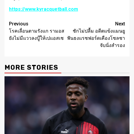
https://www.kyracquetball.com
Post
Previous
Next
โรคเลื่อนตามรังแก รามอส
ชักไม่ปลื้ม อดีตแข้งแมนยู
navigation
ยังไม่มีแววลงบู๊ให้เปแอสเช
ฟันธงแรชฟอร์ดเคืองโซลชา
จับนั่งสำรอง
MORE STORIES