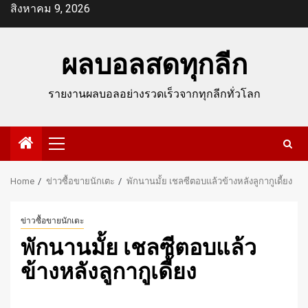
Skip
สิงหาคม 9, 2026
to
content
ผลบอลสดทุกลีก
รายงานผลบอลอย่างรวดเร็วจากทุกลีกทั่วโลก
Primary
Menu
Home
ข่าวซื้อขายนักเตะ
พักนานมั้ย เชลซีตอบแล้วข้างหลังลูกากูเดี้ยง
ข่าวซื้อขายนักเตะ
พักนานมั้ย เชลซีตอบแล้ว
ข้างหลังลูกากูเดี้ยง