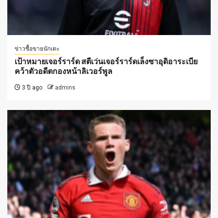
ข่าวซื้อขายนักเตะ
เป้าหมายเจอร์ราร์ด สตีเว่นเจอร์ราร์ดเล็งซาอุดิอาระเบีย
คว้าตัวอดีตกองหน้าลิเวอร์พูล
3 ปี ago
admins