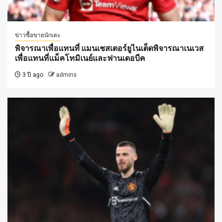
ข่าวซื้อขายนักเตะ
พิจารณาเพื่อแทนที่ แมนเชสเตอร์ยูไนเต็ดพิจารณาเนเวส
เพื่อแทนที่แม็คโทมิเนย์และฟานเดอบีค
3 ปี ago
admins