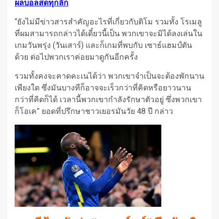
ผลบอลสดทุกลีก
“ยังไม่มีข่าวสารสำคัญอะไรที่เกี่ยวกับติโม รวมทั้ง โรเมลู
ที่ผมสามารถกล่าวได้เดี๋ยวนี้เป็น พวกเขาจะมิได้ลงเล่นใน
เกมวันพรุ่ง (วันเสาร์) และก็เกมที่พบกับ เซาธ์แฮมป์ตัน
ด้วย ต่อไปพวกเราค่อยมาดูกันอีกครั้ง
รวมทั้งคงจะคาดคะเนได้ว่า พวกเขาจำเป็นจะต้องพักนาน
เพียงใด ซึ่งมันบางทีก็อาจจะเร็วกว่าที่คิดหรือยาวนาน
กว่าที่คิดก็ได้ เวลานี้พวกเขากำลังรักษาตัวอยู่ ซึ่งพวกเขา
ก็โอเค” ยอดที่ปรึกษาชาวเยอรมันวัย 48 ปี กล่าว