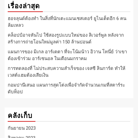
เรื่องล่าสุด
ฮอจลุนด์ต้องทำ ในสิ่งที่นักเตะแมนเชสเตอร์ ยูไนเต็ดอีก 6 คน
ล้มเหลว
คล็อปป์อาจหันไป ใช้สองรูปแบบใหม่ของ ลิเวอร์พูล หลังจาก
สร้างการถ่ายโอนใหม่มูลค่า 150 ล้านปอนด์
แผนการของ มิเกล อาร์เตตา ที่จะโน้มน้าว อิวาน โทนี่ย์ ว่าเขา
ต้องเข้าร่วม อาร์เซนอล ในเดือนมกราคม
การทดลองที่ ไม่ประสบความสำเร็จของ เจสซี ลินการ์ด ทำให้
เวสต์แฮมต้องเสียเงิน
กอมปานีเสนอ แผนการสุดโต่งเพื่อจำกัดจำนวนเกมที่สตาร์ระ
ดับท็อป
คลังเก็บ
กันยายน 2023
สิงหาคม 2023