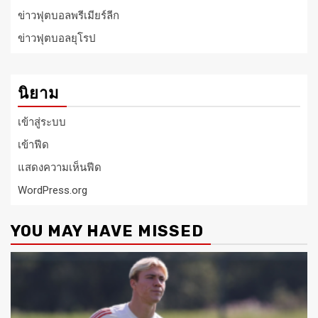
ข่าวฟุตบอลพรีเมียร์ลีก
ข่าวฟุตบอลยุโรป
นิยาม
เข้าสู่ระบบ
เข้าฟีด
แสดงความเห็นฟีด
WordPress.org
YOU MAY HAVE MISSED