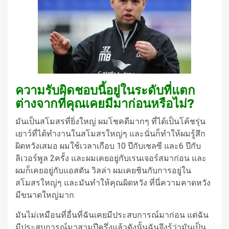
ความรับผิดชอบนี้อยู่ในระดับที่แตก
ต่างจากที่คุณเคยมีมาก่อนหรือไม่?
มันเป็นสโมสรที่ยิ่งใหญ่ ผมโชคดีมากๆ ที่ได้เป็นโค้ชรุ่น
เยาว์ที่ได้ทํางานในสโมสรใหญ่ๆ และนั่นก็ทําให้ผมรู้สึก
ผิดหวังเสมอ ผมใช้เวลาเกือบ 10 ปีกับเชลซี และ6 ปีกับ
ลิเวอร์พูล 2ครั้ง และผมเคยอยู่กับเรนเจอร์สมาก่อน และ
ผมก็เคยอยู่กับแอสตัน วิลล่า ผมเคยชินกับการอยู่ใน
สโมสรใหญ่ๆ และมันทําให้คุณผิดหวัง ที่นี่ความคาดหวัง
มีขนาดใหญ่มาก
มันไม่เหมือนที่อื่นที่ฉันเคยมีประสบการณ์มาก่อน แต่ฉัน
มีประสบการณ์มาสามปีครึ่งแล้วดังนั้นฉันจึงรู้ว่ามันเป็น