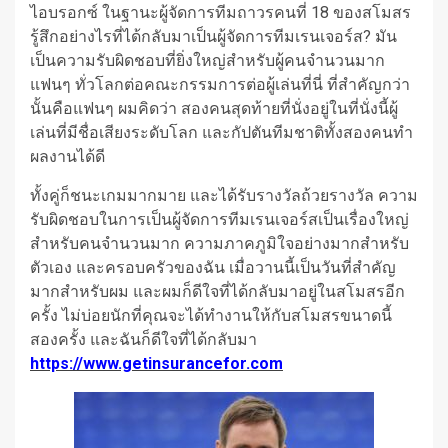
ไอบรอกซ์ ในฐานะผู้จัดการทีมถาวรคนที่ 18 ของสโมสร
รู้สึกอย่างไรที่ได้กลับมาเป็นผู้จัดการทีมเรนเจอร์ส?
มัน
เป็นความรับผิดชอบที่ยิ่งใหญ่สําหรับผู้คนจํานวนมาก
แฟนๆ ทั่วโลกต่อคณะกรรมการต่อผู้เล่นที่นี่ ที่สําคัญกว่า
นั้นคือแฟนๆ ผมคิดว่า สองคนสุดท้ายที่นั่งอยู่ในที่นั่งนี้ผู้
เล่นที่มีชื่อเสียงระดับโลก
และกัปตันทีมชาติทั้งสองคนทํา
ผลงานได้ดี
ทั้งคู่ก็ชนะเกมมากมาย และได้รับรางวัลถ้วยรางวัล ความ
รับผิดชอบในการเป็นผู้จัดการทีมเรนเจอร์สเป็นเรื่องใหญ่
สําหรับคนจํานวนมาก ความภาคภูมิใจอย่างมากสําหรับ
ตัวเอง และครอบครัวของฉัน เมื่อวานนี้เป็นวันที่สําคัญ
มากสําหรับผม และผมก็ดีใจที่ได้กลับมาอยู่ในสโมสรอีก
ครั้ง ไม่บ่อยนักที่คุณจะได้ทํางานให้กับสโมสรขนาดนี้
สองครั้ง และฉันก็ดีใจที่ได้กลับมา
https://www.getinsurancefor.com