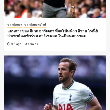
ข่าวฟุตบอล
ข่าวฟุตบอลยุโรป
แผนการของ มิเกล อาร์เตตา ที่จะโน้มน้าว อิวาน โทนี่ย์
ว่าเขาต้องเข้าร่วม อาร์เซนอล ในเดือนมกราคม
3 ปี ago
admins