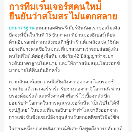
การทีมเรนเจอร์สคนใหม่
ยืนยันว่าสโมสร ไม่แตกสลาย
ยกมาตรฐาน
เกมสกอตติชพรีเมียร์ชิพนัดแรกของไมเคิล
บีลจะมีขึ้นในวันที่ 15 ธันวาคม ที่บ้านของฮิเบอร์เนียน
ด้านอิบรอกซ์ตามหลังเซลติกผู้นํา 9 แต้มหลังแข่ง 15นัด
อย่างที่บางคนเชื่อในขณะที่เขาสาบานว่าจะปล่อยผู้เล่น
คนใดที่ไม่ได้ต่อสู้เพื่อทีม
แข้งวัย 42 ปีสัญญาว่าจะยก
ระดับมาตรฐานในสนาม และให้การสนับสนุนไอบรอกซ์
มากมายให้ตื่นเต้นอีกครั้ง
เขากลับมาน้อยกว่าหนึ่งปีหลังจากออกจากไอบรอกซ์
ร่วมกับ สตีเว่น เจอร์ราร์ด รับช่วงต่อจาก จิโอวานนี่ ฟาน
บรองค์ฮอร์สต์ และทิ้งงานคิวพีอาร์ ไว้เบื้องหลัง
บีล
ยอมรับว่าโอกาสในการคุมเรนเจอร์สนั้น “เป็นไปไม่ได้ที่
จะปฏิเสธ” ในขณะที่เขาอธิบายว่าทําไมเขาถึงออกจาก
การแข่งขันชิงแชมป์อังกฤษสําหรับสกอตติชพรีเมียร์ชิพ
ในตอนหนึ่งของบทสัมภาษณ์พิเศษ บีลพูดถึงการกลับมาที่