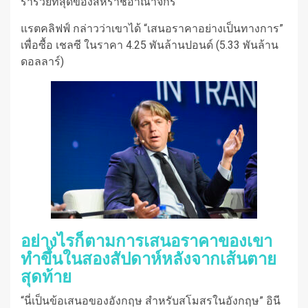
ร่ำรวยที่สุดของสหราชอาณาจักร
แรตคลิฟฟ์ กล่าวว่าเขาได้ “เสนอราคาอย่างเป็นทางการ”
เพื่อซื้อ เชลซี ในราคา 4.25 พันล้านปอนด์ (5.33 พันล้าน
ดอลลาร์)
อย่างไรก็ตามการเสนอราคาของเขา
ทำขึ้นในสองสัปดาห์หลังจากเส้นตาย
สุดท้าย
“นี่เป็นข้อเสนอของอังกฤษ สำหรับสโมสรในอังกฤษ” อินี