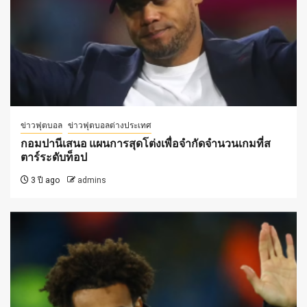
ข่าวฟุตบอล
ข่าวฟุตบอลต่างประเทศ
กอมปานีเสนอ แผนการสุดโต่งเพื่อจำกัดจำนวนเกมที่ส
ตาร์ระดับท็อป
3 ปี ago
admins