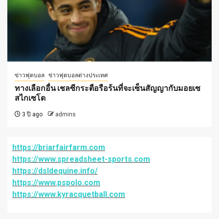
ข่าวฟุตบอล
ข่าวฟุตบอลต่างประเทศ
ทางเลือกอื่น เชลซีกระตือรือร้นที่จะเซ็นสัญญากับมอยเซ
สไกเซโด
3 ปี ago
admins
https://briarfairfarm.com
https://www.spreadsheet-sports.com
https://dsldequine.info/
https://www.pspolo.com
https://www.kyracquetball.com