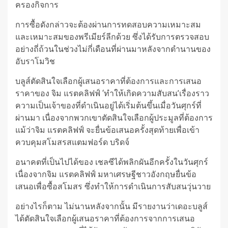
ครองกิจการ
การซื้อดังกล่าวจะต้องผ่านการทดสอบความเหมาะสม
และเหมาะสมของพรีเมียร์ลีกด้วย ซึ่งได้รับการตรวจสอบ
อย่างถี่ถ้วนในช่วงไม่กี่เดือนที่ผ่านมาหลังจากตำนานของ
อับราโมวิช
บลูส์ตัดสินใจเลือกผู้เสนอราคาที่ต้องการและการเสนอ
ราคาของ จิม แรตคลิฟฟ์ ‘ทำให้เกิดความสับสน’เรื่องราว
ความเป็นเจ้าของที่ดำเนินอยู่ได้เริ่มต้นขึ้นเมื่อวันศุกร์ที่
ผ่านมา เนื่องจากพวกเขาตัดสินใจเลือกผู้ประมูลที่ต้องการ
แม้ว่าจิม แรตคลิฟฟ์ จะยื่นข้อเสนอครั้งสุดท้ายเพื่อเข้า
ควบคุมสโมสรสแตมฟอร์ด บริดจ์
อนาคตที่เป็นไปได้ของ เชลซีได้พลิกผันอีกครั้งในวันศุกร์
เนื่องจากจิม แรตคลิฟฟ์ มหาเศรษฐีชาวอังกฤษยื่นข้อ
เสนอเพื่อซื้อสโมสร ซึ่งทำให้การดำเนินการสับสนวุ่นวาย
อย่างไรก็ตาม ไม่นานหลังจากนั้น มีรายงานว่าเดอะบลูส์
ได้ตัดสินใจเลือกผู้เสนอราคาที่ต้องการจากการเสนอ