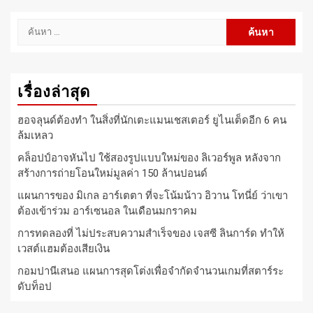
ค้นหา
สำหรับ:
เรื่องล่าสุด
ฮอจลุนด์ต้องทำ ในสิ่งที่นักเตะแมนเชสเตอร์ ยูไนเต็ดอีก 6 คน
ล้มเหลว
คล็อปป์อาจหันไป ใช้สองรูปแบบใหม่ของ ลิเวอร์พูล หลังจาก
สร้างการถ่ายโอนใหม่มูลค่า 150 ล้านปอนด์
แผนการของ มิเกล อาร์เตตา ที่จะโน้มน้าว อิวาน โทนี่ย์ ว่าเขา
ต้องเข้าร่วม อาร์เซนอล ในเดือนมกราคม
การทดลองที่ ไม่ประสบความสำเร็จของ เจสซี ลินการ์ด ทำให้
เวสต์แฮมต้องเสียเงิน
กอมปานีเสนอ แผนการสุดโต่งเพื่อจำกัดจำนวนเกมที่สตาร์ระ
ดับท็อป