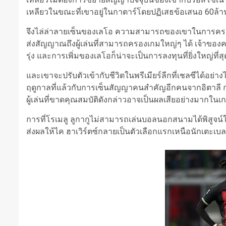
เหลียวในขณะที่เขาอยู่ในกาตาร์โดยปฏิเสธข้อเสนอ 60ล้
จึงไล่ล่าลายเซ็นของเลโอ ความสามารถของเขาในการคร
ส่งสัญญาณถึงผู้เล่นที่สามารถครองเกมใหญ่ๆ ได้ เจ้าขอ
รุ่ง และการเพิ่มของเลโอก็น่าจะเป็นการลงทุนที่ยิ่งใหญ่ที่ส
และเขาจะปรับตัวเข้ากับชีวิตในพรีเมียร์ลีกที่เชลซีได้อย่า
ฤดูกาลที่แล้วกับการเซ็นสัญญาคนสำคัญอีกคนจากอิตาลี ก
ผู้เล่นที่ขาดคุณสมบัติดังกล่าวอาจเป็นผลเสียอย่างมากในเกมท
การที่โรเมลู ลูกากูไม่สามารถเล่นบอลนอกสนามได้พิสูจน์ใ
ส่งผลให้ไค ฮาเวิร์ตซ์กลายเป็นตัวเลือกแรกเหนือนักเตะเบ