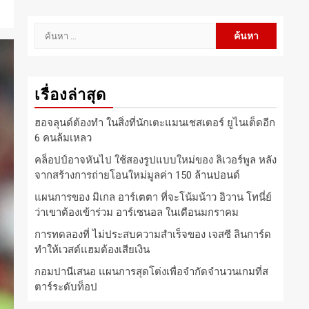
ค้นหา
สำหรับ:
เรื่องล่าสุด
ฮอจลุนด์ต้องทำ ในสิ่งที่นักเตะแมนเชสเตอร์ ยูไนเต็ดอีก
6 คนล้มเหลว
คล็อปป์อาจหันไป ใช้สองรูปแบบใหม่ของ ลิเวอร์พูล หลัง
จากสร้างการถ่ายโอนใหม่มูลค่า 150 ล้านปอนด์
แผนการของ มิเกล อาร์เตตา ที่จะโน้มน้าว อิวาน โทนี่ย์
ว่าเขาต้องเข้าร่วม อาร์เซนอล ในเดือนมกราคม
การทดลองที่ ไม่ประสบความสำเร็จของ เจสซี ลินการ์ด
ทำให้เวสต์แฮมต้องเสียเงิน
กอมปานีเสนอ แผนการสุดโต่งเพื่อจำกัดจำนวนเกมที่ส
ตาร์ระดับท็อป