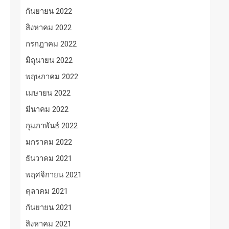
กันยายน 2022
สิงหาคม 2022
กรกฎาคม 2022
มิถุนายน 2022
พฤษภาคม 2022
เมษายน 2022
มีนาคม 2022
กุมภาพันธ์ 2022
มกราคม 2022
ธันวาคม 2021
พฤศจิกายน 2021
ตุลาคม 2021
กันยายน 2021
สิงหาคม 2021