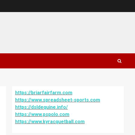
https://briarfairfarm.com
https://www.spreadsheet-sports.com
https://dsldequine.info/
https://www.pspolo.com
https://www.kyracquetball.com