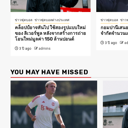
ข่าวฟุตบอล
ข่าวฟุตบอลต่างประเทศ
ข่าวฟุตบอล
ข่าว
คล็อปป์อาจหันไป ใช้สองรูปแบบใหม่
กอมปานีเสนอ 
ของ ลิเวอร์พูล หลังจากสร้างการถ่าย
จำกัดจำนวนเก
โอนใหม่มูลค่า 150 ล้านปอนด์
3 ปี ago
a
3 ปี ago
admins
YOU MAY HAVE MISSED