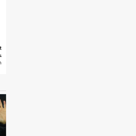
่
t
น
ก