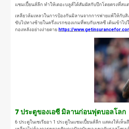
แชมเปี้ยนส์ลีก ทำให้เดอะบลูส์ได้สัมผัสกับปีกโดยตรงที่ส
เหลียวล้มเหลวในการป้องกันมิลานจากการพ่ายแพ้ให้กับสิงห์บ
ขับไปทางซ้ายในครึ่งแรกของเกมที่พบกับเชลซี เต้นเข้
กองหลังอย่างง่ายดาย
https://www.getinsurancefor.co
7 ประตูของเอซี มิลานก่อนฟุตบอลโลก
6 ประตูในเซเรียอา 1 ประตูในแชมเปี้ยนส์ลีก แสดงให้เห็น
เหลียวไม่ต้องการขยายสัญญาปัจจุบันของเขากับรอสโซเนรี ซึ