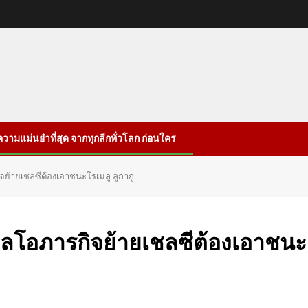
วามแม่นยำที่สุด จากทุกลีกทั่วโลก ก่อนใคร
ย้ายเชลซีต้องเอาชนะโรเมลู ลูกากู
เลโอภารกิจย้ายเชลซีต้องเอาชนะ