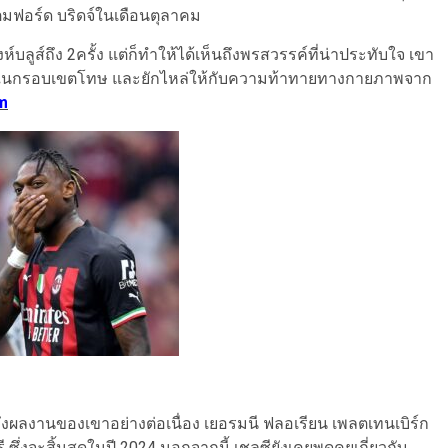
แตมฟอร์ด บริดจ์ในเดือนตุลาคม
ลูส์ถึง 2ครั้ง แต่ก็ทำให้ได้เห็นถึงพรสวรรค์ที่น่าประทับใจ
เขา
าไปในกรอบเขตโทษ และยักไหล่ให้กับความท้าทายทางกายภาพจาก
m
ถึงผลงานของเขาอย่างต่อเนื่อง
เยอรมนี ฟลอเรียน เพลตเทนเบิร์ก
่งจะสิ้นสุดในปี 2024 นอกจากนี้ เชลซียังเคยพูดคุยเกี่ยวกับ