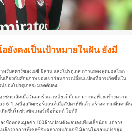
อยังคงเป็นเป้าหมายในฝัน ยังมี
3 สำหรับสตาร์ของเอซี มิลาน และโปรตุเกส
การแสดงฟุตบอลโลก
นเกี่ยวกับศักยภาพของเขาก่อนการเปลี่ยนแปลงที่อาจเกิดขึ้นใน
รจน์ของโปรตุเกสจะมอดดับลง
นะเลิศเมื่อวันเสาร์ แต่ เหลียวก็มีเวลามากพอที่จะสร้างความ
ะ 6-1 เหนือสวิตเซอร์แลนด์เมื่อสัปดาห์ที่แล้ว สร้างความตื่นตาตื่น
ิดขึ้นในช่วงซัมเมอร์เมื่อท็อดด์ โบห์ลี่
ื่องข้อตกลงมูลค่า 100ล้านปอนด์จะจบลงเพียงเล็กน้อย แต่การ
ยเหลือจากการที่เชลซีจับฉลากพบกับเอซี มิลานในรอบแบ่งกลุ่ม