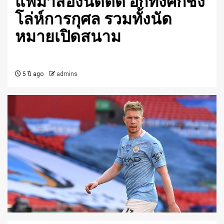
แพ้มาสองนัดติด อีกทั้งศึกชิง
โล่ห์การกุศล รวมทั้งนัด
หมายเปิดสนาม
5 ปี ago
admins