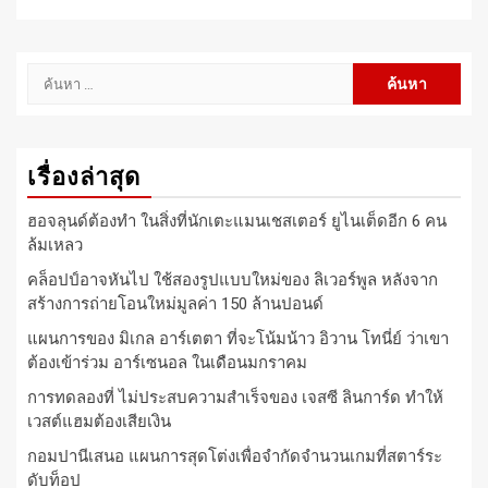
ค้นหา
สำหรับ:
เรื่องล่าสุด
ฮอจลุนด์ต้องทำ ในสิ่งที่นักเตะแมนเชสเตอร์ ยูไนเต็ดอีก 6 คน
ล้มเหลว
คล็อปป์อาจหันไป ใช้สองรูปแบบใหม่ของ ลิเวอร์พูล หลังจาก
สร้างการถ่ายโอนใหม่มูลค่า 150 ล้านปอนด์
แผนการของ มิเกล อาร์เตตา ที่จะโน้มน้าว อิวาน โทนี่ย์ ว่าเขา
ต้องเข้าร่วม อาร์เซนอล ในเดือนมกราคม
การทดลองที่ ไม่ประสบความสำเร็จของ เจสซี ลินการ์ด ทำให้
เวสต์แฮมต้องเสียเงิน
กอมปานีเสนอ แผนการสุดโต่งเพื่อจำกัดจำนวนเกมที่สตาร์ระ
ดับท็อป