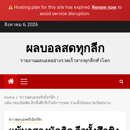
Hosting plan for this site has expired.
Renew now
to
avoid service disruption.
Skip
สิงหาคม 6, 2026
to
content
ผลบอลสดทุกลีก
รายงานผลบอลอย่างรวดเร็วจากทุกลีกทั่วโลก
Primary
Menu
Home
ข่าวฟุตบอลพรีเมียร์ลีก
แพ้มาสองนัดติด อีกทั้งศึกชิงโล่ห์การกุศล รวมทั้งนัดหมายเปิดสนาม
ข่าวฟุตบอลพรีเมียร์ลีก