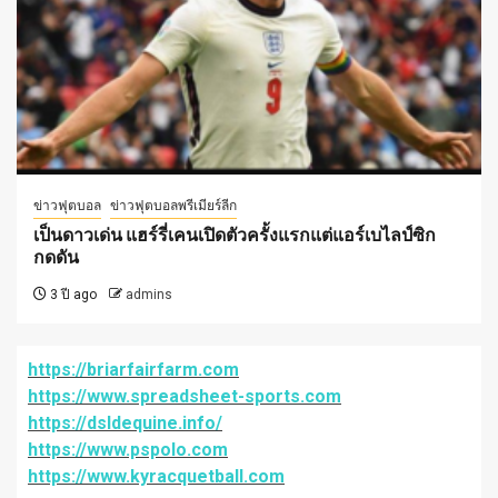
ข่าวฟุตบอล
ข่าวฟุตบอลพรีเมียร์ลีก
เป็นดาวเด่น แฮร์รี่เคนเปิดตัวครั้งแรกแต่แอร์เบไลป์ซิก
กดดัน
3 ปี ago
admins
https://briarfairfarm.com
https://www.spreadsheet-sports.com
https://dsldequine.info/
https://www.pspolo.com
https://www.kyracquetball.com