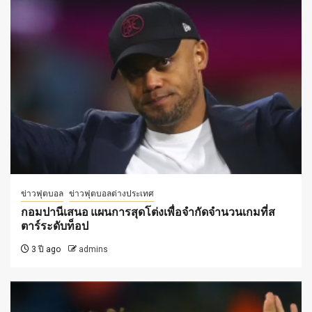
ข่าวฟุตบอล
ข่าวฟุตบอลต่างประเทศ
กอมปานีเสนอ แผนการสุดโต่งเพื่อจำกัดจำนวนเกมที่ส
ตาร์ระดับท็อป
3 ปี ago
admins