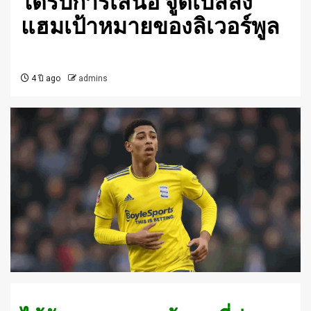
ได้รับการเสนอ จู๊ดเบลลิง
แฮมเป้าหมายของลิเวอร์พูล
4 ปี ago
admins