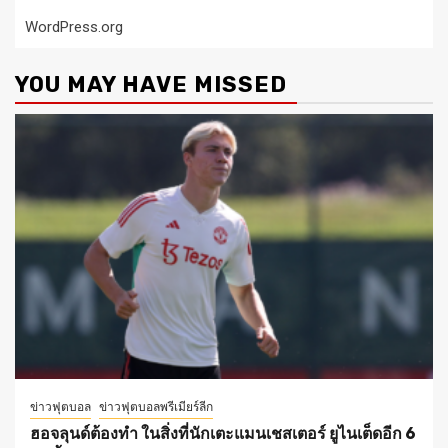
WordPress.org
YOU MAY HAVE MISSED
ข่าวฟุตบอล
ข่าวฟุตบอลพรีเมียร์ลีก
ฮอจลุนด์ต้องทำ ในสิ่งที่นักเตะแมนเชสเตอร์ ยูไนเต็ดอีก 6