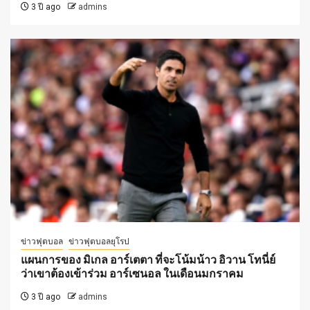
3 ปี ago
admins
ข่าวฟุตบอล
ข่าวฟุตบอลยุโรป
แผนการของ มิเกล อาร์เตตา ที่จะโน้มน้าว อิวาน โทนี่ย์
ว่าเขาต้องเข้าร่วม อาร์เซนอล ในเดือนมกราคม
3 ปี ago
admins