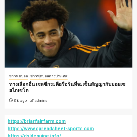
ข่าวฟุตบอล
ข่าวฟุตบอลต่างประเทศ
ทางเลือกอื่น เชลซีกระตือรือร้นที่จะเซ็นสัญญากับมอยเซ
สไกเซโด
3 ปี ago
admins
https://briarfairfarm.com
https://www.spreadsheet-sports.com
https://dsldequine.info/