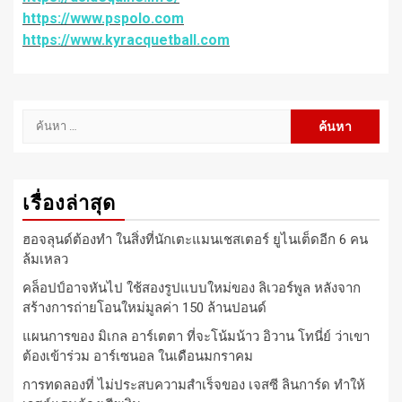
https://www.pspolo.com
https://www.kyracquetball.com
ค้นหา
สำหรับ:
เรื่องล่าสุด
ฮอจลุนด์ต้องทำ ในสิ่งที่นักเตะแมนเชสเตอร์ ยูไนเต็ดอีก 6 คน
ล้มเหลว
คล็อปป์อาจหันไป ใช้สองรูปแบบใหม่ของ ลิเวอร์พูล หลังจาก
สร้างการถ่ายโอนใหม่มูลค่า 150 ล้านปอนด์
แผนการของ มิเกล อาร์เตตา ที่จะโน้มน้าว อิวาน โทนี่ย์ ว่าเขา
ต้องเข้าร่วม อาร์เซนอล ในเดือนมกราคม
การทดลองที่ ไม่ประสบความสำเร็จของ เจสซี ลินการ์ด ทำให้