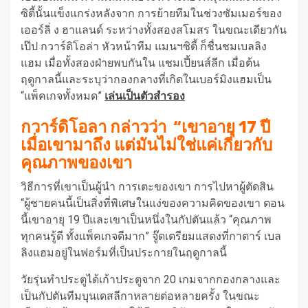
ซิตี้นั้นแข็งแกร่งหลังจาก การย้ายทีมในช่วงซัมเมอร์ของ
เออร์ลิ่ ง ฮาแลนด์ ระหว่างทั้งสองสโมสร ในขณะเดียวกัน
เป๊ป กวาร์ดิโอล่า หัวหน้าทีม แมนฯซิตี้ ก็ชื่นชมเบลลิง
แฮม เมื่อทั้งสองฝ่ายพบกันใน แชมเปี้ยนส์ลีก เมื่อต้น
ฤดูกาลนี้และระบุว่ากองกลางที่เกิดในเบอร์มิงแฮมเป็น
“แพ็คเกจทั้งหมด”
เล่นเป็นตัวสํารอง
กวาร์ดิโอลา กล่าวว่า “เขาอายุ 17 ปี
เมื่อเขามาถึง แต่มันไม่ใช่แค่เกี่ยวกับ
คุณภาพของเขา
วิธีการที่เขาเป็นผู้นำ การเตะของเขา การไปหาผู้ตัดสิน
“ผู้ชายคนนี้เป็นสิ่งที่พิเศษในแง่ของความคิดของเขา ตอน
นี้เขาอายุ 19 ปีและเขาเป็นหนึ่งในกัปตันแล้ว “คุณภาพ
ทุกคนรู้ดี ทั้งแพ็คเกจดีมาก” จู๊ดเตรียมแสดงที่กาตาร์ เบล
ลิงแฮมอยู่ในฟอร์มที่เป็นประกายในฤดูกาลนี้
วัยรุ่นทำประตูได้เก้าประตูจาก 20 เกมจากกองกลางและ
เป็นกัปตันทีมบุนเดสลีกาหลายต่อหลายครั้ง ในขณะ