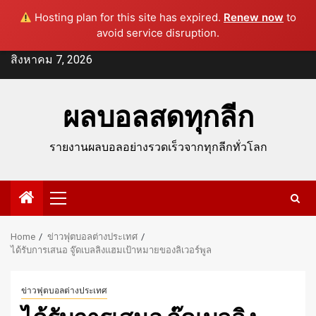
Hosting plan for this site has expired.
Renew now
to
avoid service disruption.
Skip
สิงหาคม 7, 2026
to
content
ผลบอลสดทุกลีก
รายงานผลบอลอย่างรวดเร็วจากทุกลีกทั่วโลก
Primary
Menu
Home
ข่าวฟุตบอลต่างประเทศ
ได้รับการเสนอ จู๊ดเบลลิงแฮมเป้าหมายของลิเวอร์พูล
ข่าวฟุตบอลต่างประเทศ