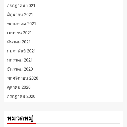
กรกฎาคม 2021
มิถุนายน 2021
พฤษภาคม 2021
เมษายน 2021
มีนาคม 2021
กุมภาพันธ์ 2021
มกราคม 2021
ธันวาคม 2020
พฤศจิกายน 2020
ตุลาคม 2020
กรกฎาคม 2020
หมวดหมู่