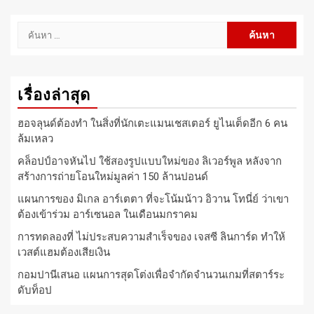
ค้นหา
สำหรับ:
เรื่องล่าสุด
ฮอจลุนด์ต้องทำ ในสิ่งที่นักเตะแมนเชสเตอร์ ยูไนเต็ดอีก 6 คน
ล้มเหลว
คล็อปป์อาจหันไป ใช้สองรูปแบบใหม่ของ ลิเวอร์พูล หลังจาก
สร้างการถ่ายโอนใหม่มูลค่า 150 ล้านปอนด์
แผนการของ มิเกล อาร์เตตา ที่จะโน้มน้าว อิวาน โทนี่ย์ ว่าเขา
ต้องเข้าร่วม อาร์เซนอล ในเดือนมกราคม
การทดลองที่ ไม่ประสบความสำเร็จของ เจสซี ลินการ์ด ทำให้
เวสต์แฮมต้องเสียเงิน
กอมปานีเสนอ แผนการสุดโต่งเพื่อจำกัดจำนวนเกมที่สตาร์ระ
ดับท็อป