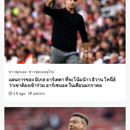
ข่าวฟุตบอล
ข่าวฟุตบอลยุโรป
แผนการของ มิเกล อาร์เตตา ที่จะโน้มน้าว อิวาน โทนี่ย์
ว่าเขาต้องเข้าร่วม อาร์เซนอล ในเดือนมกราคม
3 ปี ago
admins