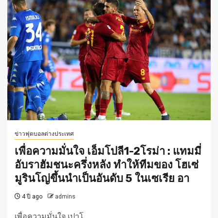
ข่าวฟุตบอลต่างประเทศ
เพื่อความมั่นใจ เอ็มโปลี1-2โรม่า : แทมมี่
อับราฮัมชนะครึ่งหลัง ทําให้ทีมของ โฮเซ่
มูรินโญ่ขึ้นนําเป็นอันดับ 5 ในเซเรีย อา
4 ปี ago
admins
เพื่อความมั่นใจ เปาโ...