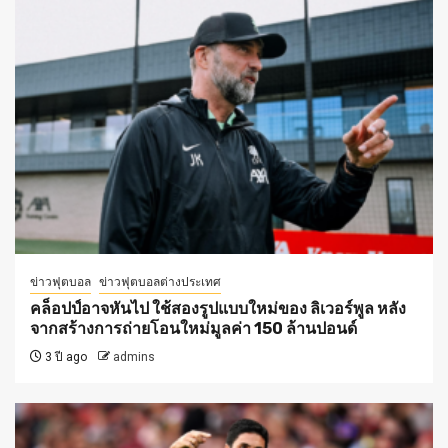
ข่าวฟุตบอล
ข่าวฟุตบอลต่างประเทศ
คล็อปป์อาจหันไป ใช้สองรูปแบบใหม่ของ ลิเวอร์พูล หลัง
จากสร้างการถ่ายโอนใหม่มูลค่า 150 ล้านปอนด์
3 ปี ago
admins